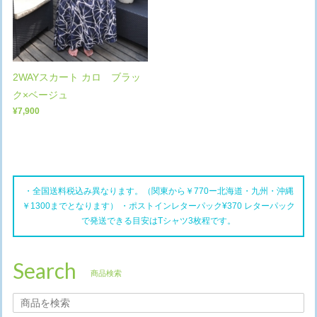
2WAYスカート カロ ブラッ
ク×ベージュ
¥7,900
・全国送料税込み異なります。（関東から￥770ー北海道・九州・沖縄
￥1300までとなります） ・ポストインレターパック¥370 レターパック
で発送できる目安はTシャツ3枚程です。
Search
商品検索