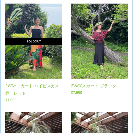
SOLDOUT
2WAYスカート ハイビスカス
2WAYスカート ブラック
¥7,900
柄 レッド
¥7,900