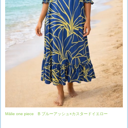
Mālie one piece B ブルーアッシュ×カスタードイエロー