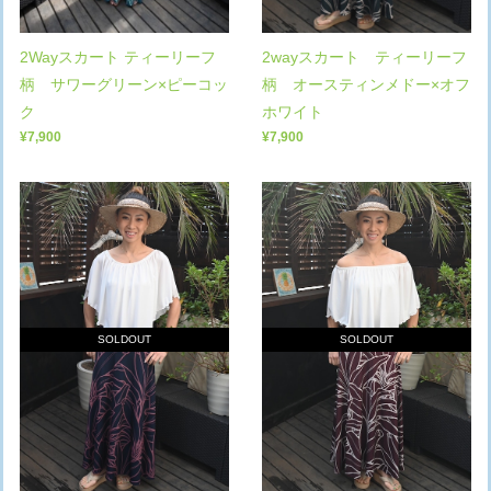
2Wayスカート ティーリーフ
2wayスカート ティーリーフ
柄 サワーグリーン×ピーコッ
柄 オースティンメドー×オフ
ク
ホワイト
¥7,900
¥7,900
SOLDOUT
SOLDOUT