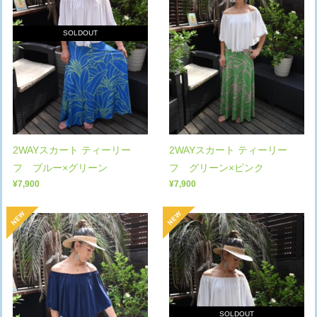
SOLDOUT
2WAYスカート ティーリー
2WAYスカート ティーリー
フ ブルー×グリーン
フ グリーン×ピンク
¥7,900
¥7,900
SOLDOUT