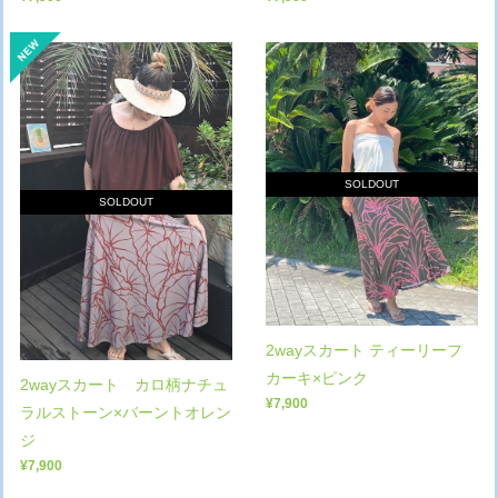
SOLDOUT
SOLDOUT
2wayスカート ティーリーフ
カーキ×ピンク
2wayスカート カロ柄ナチュ
¥7,900
ラルストーン×バーントオレン
ジ
¥7,900