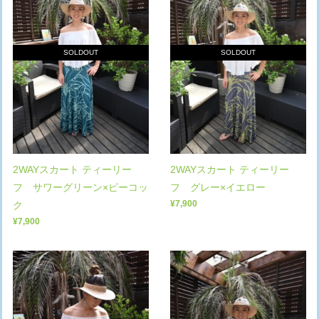
SOLDOUT
SOLDOUT
2WAYスカート ティーリー
2WAYスカート ティーリー
フ サワーグリーン×ピーコッ
フ グレー×イエロー
¥7,900
ク
¥7,900