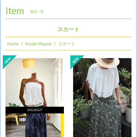
Item
商品一覧
スカート
Home
Kuulei Hawaii
スカート
SOLDOUT