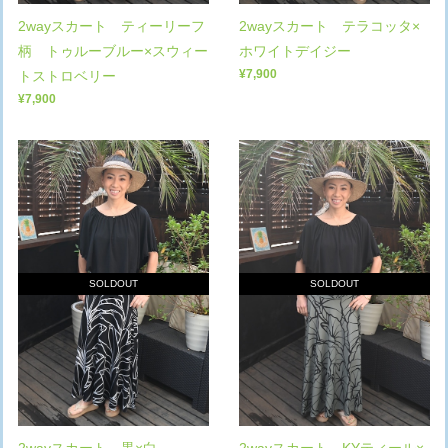
2wayスカート ティーリーフ
2wayスカート テラコッタ×
柄 トゥルーブルー×スウィー
ホワイトデイジー
¥7,900
トストロベリー
¥7,900
SOLDOUT
SOLDOUT