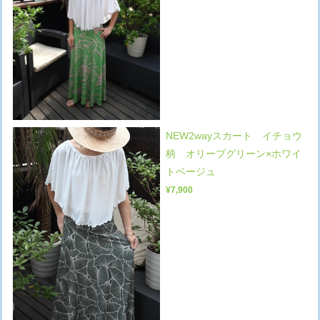
NEW2wayスカート イチョウ
柄 オリーブグリーン×ホワイ
トベージュ
¥7,900