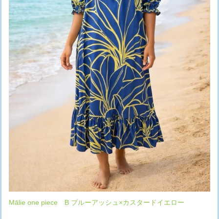
Mālie one piece B ブルーアッシュ×カスタードイエロー