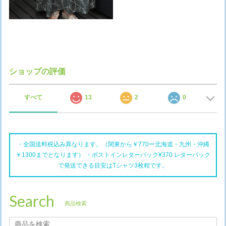
ショップの評価
すべて
13
2
0
・全国送料税込み異なります。（関東から￥770ー北海道・九州・沖縄
￥1300までとなります） ・ポストインレターパック¥370 レターパック
で発送できる目安はTシャツ3枚程です。
Search
商品検索