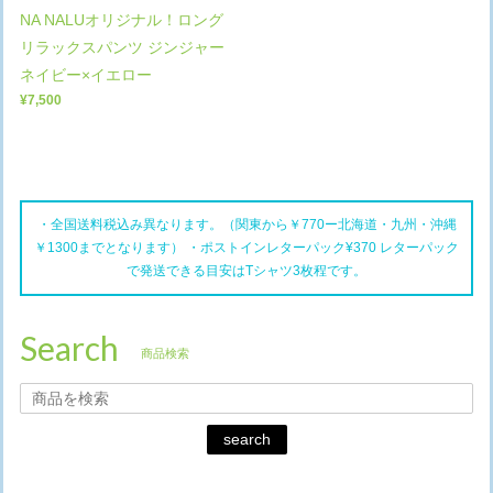
NA NALUオリジナル！ロング
リラックスパンツ ジンジャー
ネイビー×イエロー
¥7,500
・全国送料税込み異なります。（関東から￥770ー北海道・九州・沖縄
￥1300までとなります） ・ポストインレターパック¥370 レターパック
で発送できる目安はTシャツ3枚程です。
Search
商品検索
search