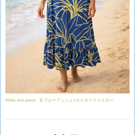
Mālie one piece B ブルーアッシュ×カスタードイエロー