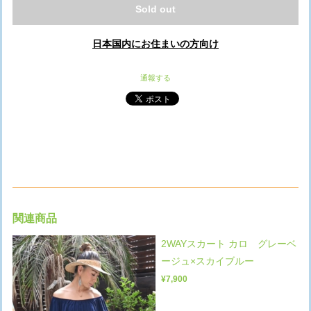
Sold out
日本国内にお住まいの方向け
通報する
関連商品
2WAYスカート カロ グレーベ
ージュ×スカイブルー
¥7,900