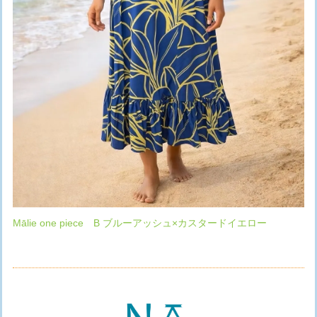
Mālie one piece B ブルーアッシュ×カスタードイエロー