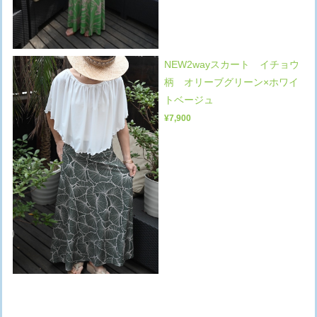
NEW2wayスカート イチョウ
柄 オリーブグリーン×ホワイ
トベージュ
¥7,900