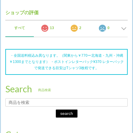
ショップの評価
すべて
13
2
0
・全国送料税込み異なります。（関東から￥770ー北海道・九州・沖縄
￥1300までとなります） ・ポストインレターパック¥370 レターパック
で発送できる目安はTシャツ3枚程です。
Search
商品検索
search