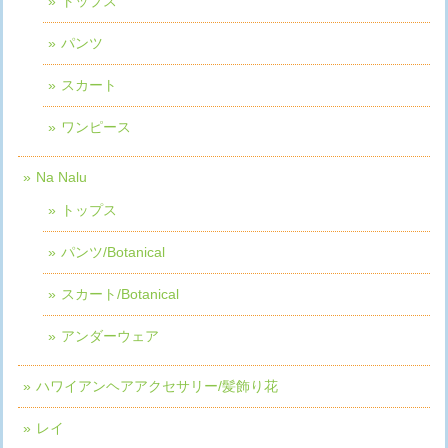
トップス
パンツ
スカート
ワンピース
Na Nalu
トップス
パンツ/Botanical
スカート/Botanical
アンダーウェア
ハワイアンヘアアクセサリー/髪飾り花
レイ