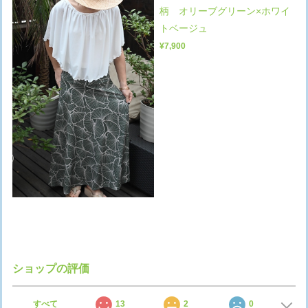
柄 オリーブグリーン×ホワイ
トベージュ
¥7,900
ショップの評価
すべて
13
2
0