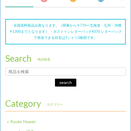
・全国送料税込み異なります。（関東から￥770ー北海道・九州・沖縄
￥1300までとなります） ・ポストインレターパック¥370 レターパック
で発送できる目安はTシャツ3枚程です。
Search
商品検索
search
Category
カテゴリー
Kuulei Hawaii