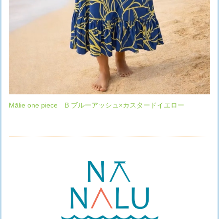
Mālie one piece B ブルーアッシュ×カスタードイエロー