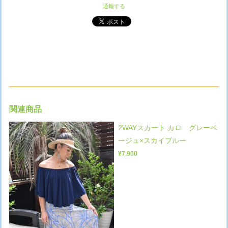
通報する
関連商品
2WAYスカート カロ グレーベ
ージュ×スカイブルー
¥7,900