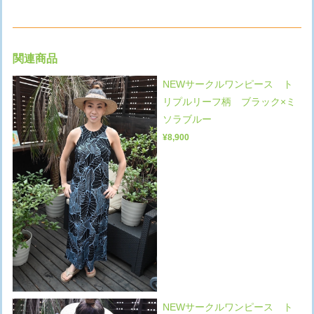
関連商品
NEWサークルワンピース ト
リプルリーフ柄 ブラック×ミ
ソラブルー
¥8,900
NEWサークルワンピース ト