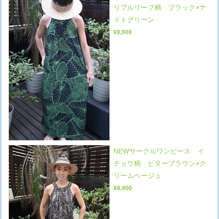
リプルリーフ柄 ブラック×ナ
イトグリーン
¥8,900
NEWサークルワンピース イ
チョウ柄 ビターブラウン×ク
リームベージュ
¥8,900