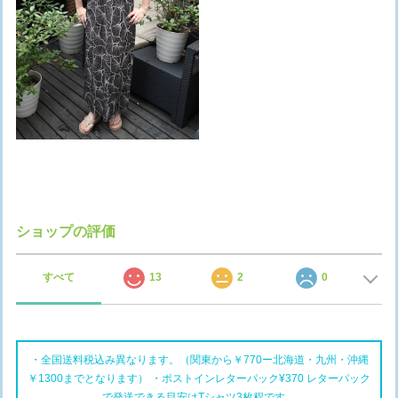
ショップの評価
すべて
13
2
0
・全国送料税込み異なります。（関東から￥770ー北海道・九州・沖縄
￥1300までとなります） ・ポストインレターパック¥370 レターパック
で発送できる目安はTシャツ3枚程です。