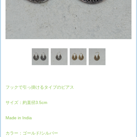
フックで引っ掛けるタイプのピアス
サイズ：約直径3.5cm
Made in India
カラー：ゴールド/シルバー