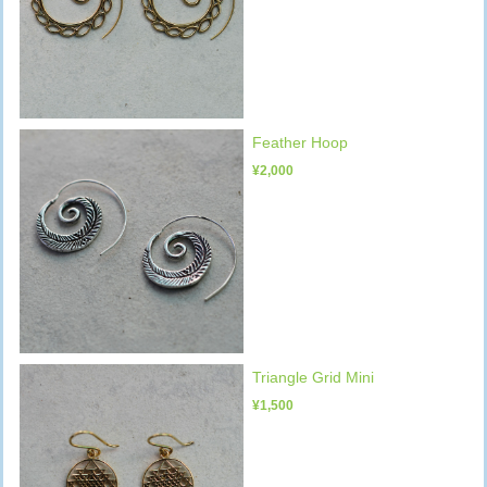
Feather Hoop
¥2,000
Triangle Grid Mini
¥1,500