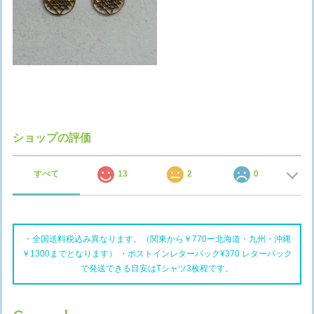
ショップの評価
すべて
13
2
0
・全国送料税込み異なります。（関東から￥770ー北海道・九州・沖縄
￥1300までとなります） ・ポストインレターパック¥370 レターパック
で発送できる目安はTシャツ3枚程です。