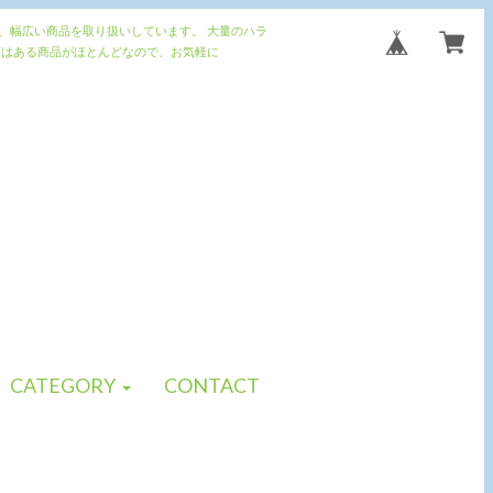
髪飾り等、幅広い商品を取り扱いしています。 大量のハラ
庫はある商品がほとんどなので、お気軽に
CATEGORY
CONTACT