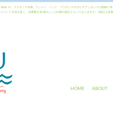
n Resort Wear や、フラダンス衣装、Tシャツ、バック、フラダンスやタヒチアンダンスの
イベント出店が多く、在庫数を各1枚もしくは1個の表記となっておりますが、1枚以上在
HOME
ABOUT