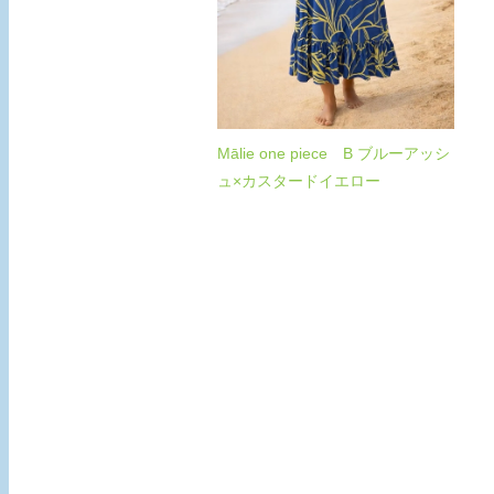
Mālie one piece B ブルーアッシ
ュ×カスタードイエロー