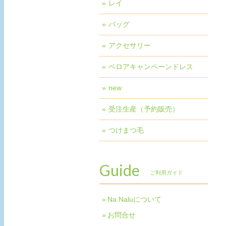
レイ
バッグ
アクセサリー
ベロアキャンペーンドレス
new
受注生産（予約販売）
つけまつ毛
Guide
ご利用ガイド
Na Naluについて
お問合せ