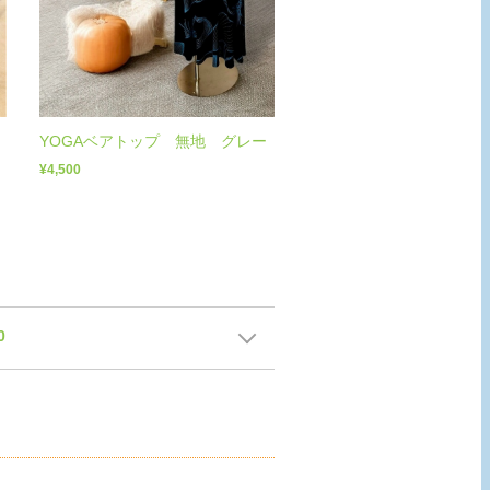
YOGAベアトップ 無地 グレー
¥4,500
0