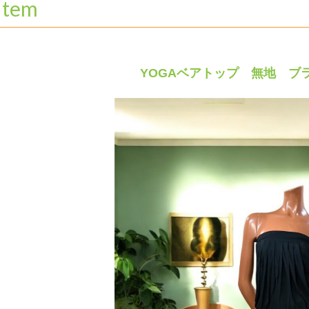
Item
YOGAベアトップ 無地 ブ