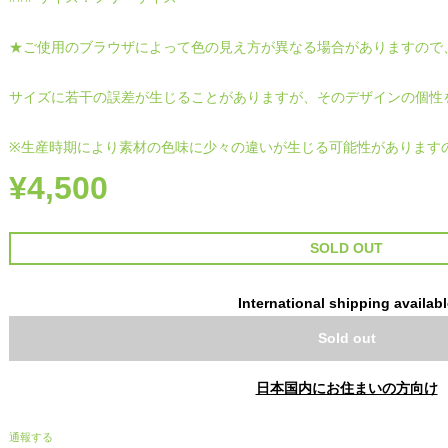
★ご使用のブラウザによって色の見え方が異なる場合がありますので
サイズに若干の誤差が生じることがありますが、そのデザインの個性
※生産時期により素材の色味に少々の違いが生じる可能性があります
¥4,500
SOLD OUT
International shipping availab
Sold out
日本国内にお住まいの方向け
通報する