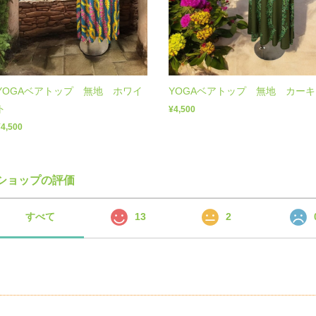
YOGAベアトップ 無地 カーキ
YOGAベアトップ 無地 ホワイ
ト
¥4,500
¥4,500
ショップの評価
すべて
13
2