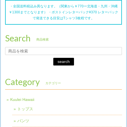
・全国送料税込み異なります。（関東から￥770ー北海道・九州・沖縄
￥1300までとなります） ・ポストインレターパック¥370 レターパック
で発送できる目安はTシャツ3枚程です。
Search
商品検索
search
Category
カテゴリー
Kuulei Hawaii
トップス
パンツ