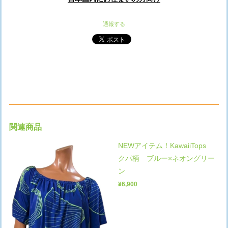
通報する
関連商品
NEWアイテム！KawaiiTops
クパ柄 ブルー×ネオングリー
ン
¥6,900