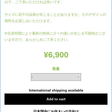
ので、ご了承いただければ幸いです。
サイズに若干の誤差が生じることがありますが、そのデザインの
個性をお楽しみいただけます。
※生産時期により素材の色味に少々の違いが生じる可能性がござ
いますので、あらかじめご了承ください。
¥6,900
数量
International shipping available
Add to cart
日本国内にお住まいの方向け