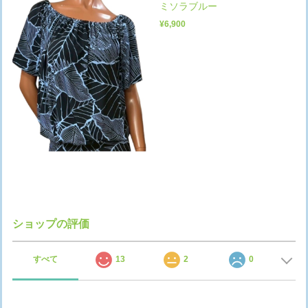
ミソラブルー
¥6,900
ショップの評価
すべて
13
2
0