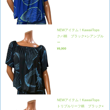
NEWアイテム！KawaiiTops
クパ柄 ブラック×シアンブル
ー
¥6,900
NEWアイテム！KawaiiTops
トリプルリーフ柄 ブラック×