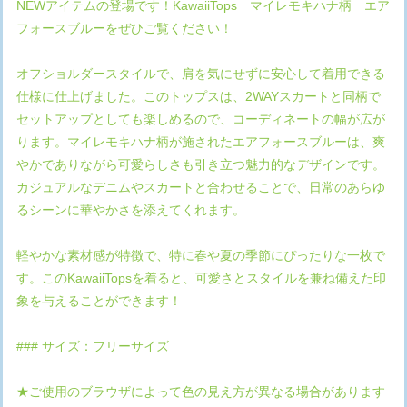
NEWアイテムの登場です！KawaiiTops マイレモキハナ柄 エア
フォースブルーをぜひご覧ください！
オフショルダースタイルで、肩を気にせずに安心して着用できる
仕様に仕上げました。このトップスは、2WAYスカートと同柄で
セットアップとしても楽しめるので、コーディネートの幅が広が
ります。マイレモキハナ柄が施されたエアフォースブルーは、爽
やかでありながら可愛らしさも引き立つ魅力的なデザインです。
カジュアルなデニムやスカートと合わせることで、日常のあらゆ
るシーンに華やかさを添えてくれます。
軽やかな素材感が特徴で、特に春や夏の季節にぴったりな一枚で
す。このKawaiiTopsを着ると、可愛さとスタイルを兼ね備えた印
象を与えることができます！
### サイズ：フリーサイズ
★ご使用のブラウザによって色の見え方が異なる場合があります