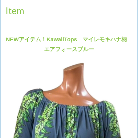
Item
NEWアイテム！KawaiiTops マイレモキハナ柄
エアフォースブルー