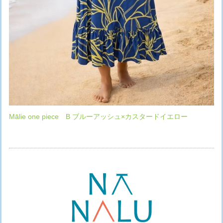
Mālie one piece B ブルーアッシュ×カスタードイエロー