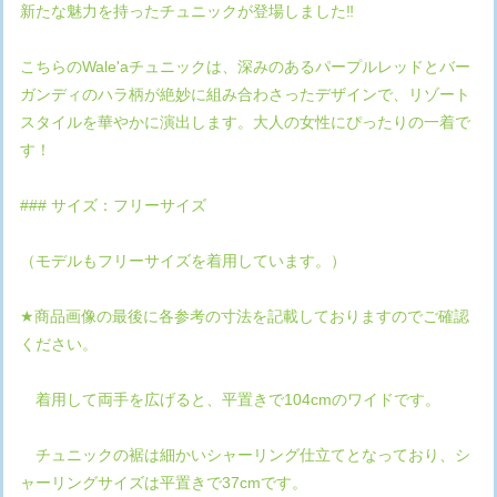
新たな魅力を持ったチュニックが登場しました‼
こちらのWale'aチュニックは、深みのあるパープルレッドとバー
ガンディのハラ柄が絶妙に組み合わさったデザインで、リゾート
スタイルを華やかに演出します。大人の女性にぴったりの一着で
す！
### サイズ：フリーサイズ
（モデルもフリーサイズを着用しています。）
★商品画像の最後に各参考の寸法を記載しておりますのでご確認
ください。
着用して両手を広げると、平置きで104cmのワイドです。
チュニックの裾は細かいシャーリング仕立てとなっており、シ
ャーリングサイズは平置きで37cmです。