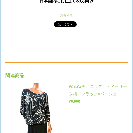
日本国内にお住まいの方向け
通報する
関連商品
Wale'aチュニック ティーリー
フ柄 ブラック×ベージュ
¥6,900