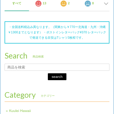
すべて
13
2
0
・全国送料税込み異なります。（関東から￥770ー北海道・九州・沖縄
￥1300までとなります） ・ポストインレターパック¥370 レターパック
で発送できる目安はTシャツ3枚程です。
Search
商品検索
search
Category
カテゴリー
Kuulei Hawaii