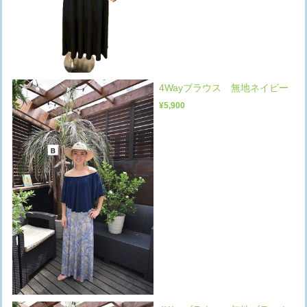
4Wayブラウス 無地ネイビー
¥5,900