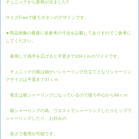
チュニックから新柄が出ました‼
サイズFreeで後ろボタンのデザインです。
★商品画像の最後に各参考の寸法を記載してありすのでご参考に
してください。
着用して両手を広げると平置きで104ｃｍのワイドです。
チュニックの裾は細かいシャーリング仕立てとなりシャーリン
グサイズは平置きで37ｃｍ
着丈は裾シャーリングになっているので後ろ中心から66ｃｍ
裾シャーリングの為、ウエストでシャーリングしたりヒップで
シャーリングしたり、お好みの
長さで着用が可能です。