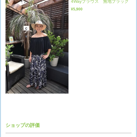
4Wayブラウス 無地ブラック
¥5,900
ショップの評価