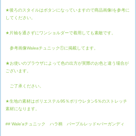
★後ろのスタイルはボタンになっていますので商品画像Iを参考に
してください。
★片袖を通さずにワンショルダーで着用しても素敵です。
参考画像Waleaチュニック①に掲載してます。
★お使いのブラウザによって色の出方が実際のお色と違う場合が
ございます。
ご了承ください。
★生地の素材はポリエステル95％ポリウレタン5％のストレッチ
素材になります。
## Wale'aチュニック ハラ柄 パープルレッド×バーガンディ