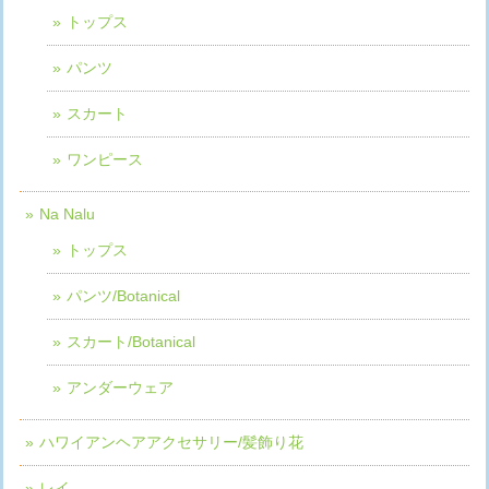
トップス
パンツ
スカート
ワンピース
Na Nalu
トップス
パンツ/Botanical
スカート/Botanical
アンダーウェア
ハワイアンヘアアクセサリー/髪飾り花
レイ