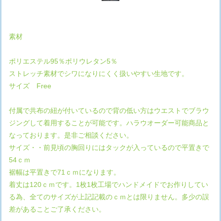
素材
ポリエステル95％ポリウレタン5％
ストレッチ素材でシワになりにくく扱いやすい生地です。
サイズ Free
付属で共布の紐が付いているので背の低い方はウエストでブラウ
ジングして着用することが可能です。ハラウオーダー可能商品と
なっております。是非ご相談ください。
サイズ・・前見頃の胸回りにはタックが入っているので平置きで
54ｃｍ
裾幅は平置きで71ｃｍになります。
着丈は120ｃｍです。1枚1枚工場でハンドメイドでお作りしてい
る為、全てのサイズが上記記載のｃｍとは限りません。多少の誤
差があることご了承ください。