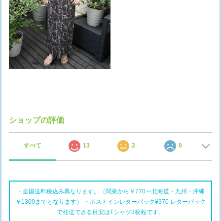
ショップの評価
すべて
13
2
0
・全国送料税込み異なります。（関東から￥770ー北海道・九州・沖縄
￥1300までとなります） ・ポストインレターパック¥370 レターパック
で発送できる目安はTシャツ3枚程です。