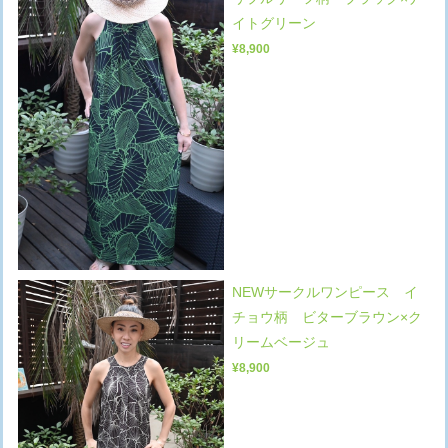
イトグリーン
¥8,900
NEWサークルワンピース イ
チョウ柄 ビターブラウン×ク
リームベージュ
¥8,900