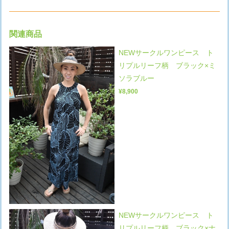
関連商品
NEWサークルワンピース ト
リプルリーフ柄 ブラック×ミ
ソラブルー
¥8,900
NEWサークルワンピース ト
リプルリーフ柄 ブラック×ナ