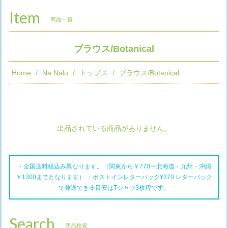
Item
商品一覧
ブラウス/Botanical
Home
Na Nalu
トップス
ブラウス/Botanical
出品されている商品がありません。
・全国送料税込み異なります。（関東から￥770ー北海道・九州・沖縄
￥1300までとなります） ・ポストインレターパック¥370 レターパック
で発送できる目安はTシャツ3枚程です。
Search
商品検索